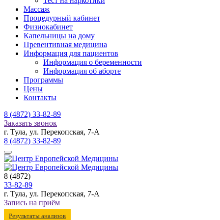
Тест на наркотики
Массаж
Процедурный кабинет
Физиокабинет
Капельницы на дому
Превентивная медицина
Информация для пациентов
Информация о беременности
Информация об аборте
Программы
Цены
Контакты
8 (4872)
33-82-89
Заказать звонок
г. Тула, ул. Перекопская, 7-А
8 (4872)
33-82-89
8 (4872)
33-82-89
г. Тула, ул. Перекопская, 7-А
Запись на приём
Результаты анализов