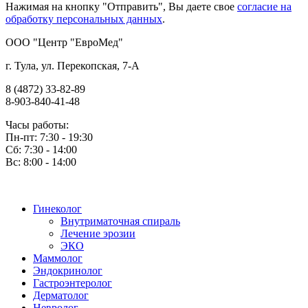
Нажимая на кнопку "Отправить", Вы даете свое
согласие на
обработку персональных данных
.
OOO "Центр "ЕвроМед"
г. Тула, ул. Перекопская, 7-А
8 (4872) 33-82-89
8-903-840-41-48
Часы работы:
Пн-пт: 7:30 - 19:30
Сб: 7:30 - 14:00
Вс: 8:00 - 14:00
Гинеколог
Внутриматочная спираль
Лечение эрозии
ЭКО
Маммолог
Эндокринолог
Гастроэнтеролог
Дерматолог
Невролог