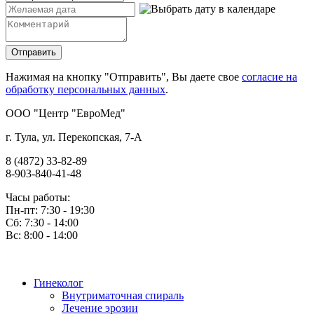
Нажимая на кнопку "Отправить", Вы даете свое
согласие на
обработку персональных данных
.
OOO "Центр "ЕвроМед"
г. Тула, ул. Перекопская, 7-А
8 (4872) 33-82-89
8-903-840-41-48
Часы работы:
Пн-пт: 7:30 - 19:30
Сб: 7:30 - 14:00
Вс: 8:00 - 14:00
Гинеколог
Внутриматочная спираль
Лечение эрозии