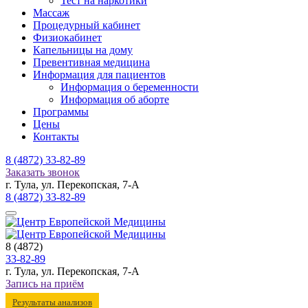
Тест на наркотики
Массаж
Процедурный кабинет
Физиокабинет
Капельницы на дому
Превентивная медицина
Информация для пациентов
Информация о беременности
Информация об аборте
Программы
Цены
Контакты
8 (4872)
33-82-89
Заказать звонок
г. Тула, ул. Перекопская, 7-А
8 (4872)
33-82-89
8 (4872)
33-82-89
г. Тула, ул. Перекопская, 7-А
Запись на приём
Результаты анализов