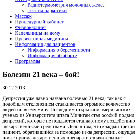
Радиотермометрия молочных желез
Тест на наркотики
Массаж
Процедурный кабинет
Физиокабинет
Капельницы на дому
Превентивная медицина
Информация для пациентов
Информация о беременности
Информация об аборте
Программы
Болезни 21 века – бой!
30.12.2013
Депрессия уже давно названа болезнью 21 века, так как с
подобным отклонением сталкивается огромное количество
людей по всему миру. Последним открытием американских
учёных из Университета штата Мичиган стал особый подвид
депрессий, которые не поддаются стандартному воздействию
лекарственными средствами. Дело в том, что каждый третий
пациент, обратившийся за помощью из-за депрессии, ощущал
после приема лекарственных препаратов значительные