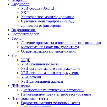
Кардиолог
УЗИ сердца (ЭХОКГ)
ЭКГ
Холтеровское мониторирование
Суточное мониторирование АД
Допплерография сердца
Эндокринолог
Гастроэнтеролог
Уролог
Лечение простатита и восстановление потенции
Мочекаменная болезнь (уролитиаз)
Острая задержка мочеиспускания
Узи
УЗДГ
УЗИ брюшной полости
УЗИ органов малого таза у женщин
УЗИ органов малого таза у мужчин
УЗИ печени
УЗИ щитовидной железы
ДНК тесты
Диагностика генетических патологий
Неинвазивное пренатальное тестирование
Исследования и тесты
Радиотермометрия молочных желез