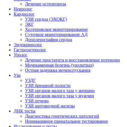
Лечение остеопороза
Невролог
Кардиолог
УЗИ сердца (ЭХОКГ)
ЭКГ
Холтеровское мониторирование
Суточное мониторирование АД
Допплерография сердца
Эндокринолог
Гастроэнтеролог
Уролог
Лечение простатита и восстановление потенции
Мочекаменная болезнь (уролитиаз)
Острая задержка мочеиспускания
Узи
УЗДГ
УЗИ брюшной полости
УЗИ органов малого таза у женщин
УЗИ органов малого таза у мужчин
УЗИ печени
УЗИ щитовидной железы
ДНК тесты
Диагностика генетических патологий
Неинвазивное пренатальное тестирование
Исследования и тесты