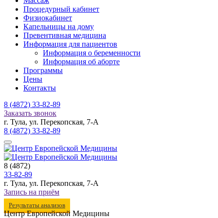
Массаж
Процедурный кабинет
Физиокабинет
Капельницы на дому
Превентивная медицина
Информация для пациентов
Информация о беременности
Информация об аборте
Программы
Цены
Контакты
8 (4872)
33-82-89
Заказать звонок
г. Тула, ул. Перекопская, 7-А
8 (4872)
33-82-89
8 (4872)
33-82-89
г. Тула, ул. Перекопская, 7-А
Запись на приём
Результаты анализов
Центр Европейской Медицины