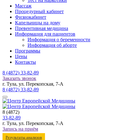
Тест на наркотики
Массаж
Процедурный кабинет
Физиокабинет
Капельницы на дому
Превентивная медицина
Информация для пациентов
Информация о беременности
Информация об аборте
Программы
Цены
Контакты
8 (4872)
33-82-89
Заказать звонок
г. Тула, ул. Перекопская, 7-А
8 (4872)
33-82-89
8 (4872)
33-82-89
г. Тула, ул. Перекопская, 7-А
Запись на приём
Результаты анализов