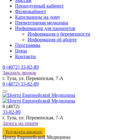
Массаж
Процедурный кабинет
Физиокабинет
Капельницы на дому
Превентивная медицина
Информация для пациентов
Информация о беременности
Информация об аборте
Программы
Цены
Контакты
8 (4872)
33-82-89
Заказать звонок
г. Тула, ул. Перекопская, 7-А
8 (4872)
33-82-89
8 (4872)
33-82-89
г. Тула, ул. Перекопская, 7-А
Запись на приём
Результаты анализов
Центр Европейской Медицины