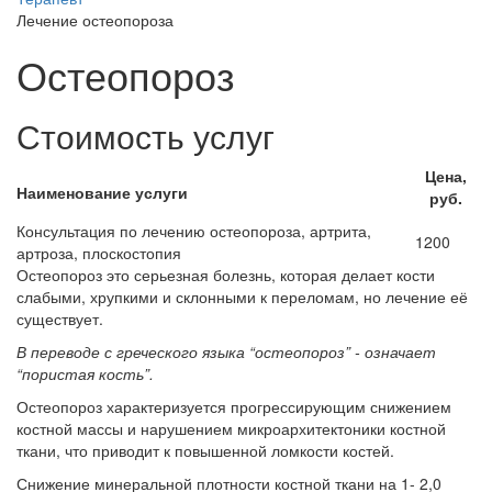
Лечение остеопороза
Остеопороз
Стоимость услуг
Цена,
Наименование услуги
руб.
Консультация по лечению остеопороза, артрита,
1200
артроза, плоскостопия
Остеопороз это серьезная болезнь, которая делает кости
слабыми, хрупкими и склонными к переломам, но лечение её
существует.
В переводе с греческого языка “остеопороз” - означает
“пористая кость”.
Остеопороз характеризуется прогрессирующим снижением
костной массы и нарушением микроархитектоники костной
ткани, что приводит к повышенной ломкости костей.
Снижение минеральной плотности костной ткани на 1- 2,0