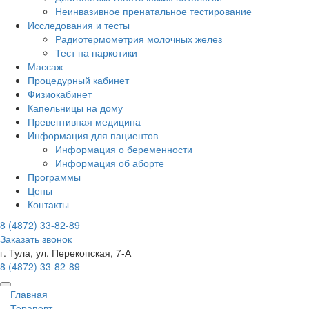
Неинвазивное пренатальное тестирование
Исследования и тесты
Радиотермометрия молочных желез
Тест на наркотики
Массаж
Процедурный кабинет
Физиокабинет
Капельницы на дому
Превентивная медицина
Информация для пациентов
Информация о беременности
Информация об аборте
Программы
Цены
Контакты
8 (4872)
33-82-89
Заказать звонок
г. Тула, ул. Перекопская, 7-А
8 (4872)
33-82-89
Главная
Терапевт