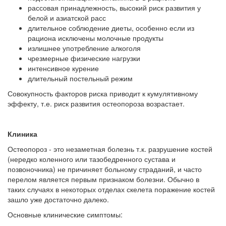
рассовая принадлежность, высокий риск развития у
белой и азиатской расс
длительное соблюдение диеты, особенно если из
рациона исключены молочные продукты
излишнее употребление алкоголя
чрезмерные физические нагрузки
интенсивное курение
длительный постельный режим
Совокупность факторов риска приводит к кумулятивному
эффекту, т.е. риск развития остеопороза возрастает.
Клиника
Остеопороз - это незаметная болезнь т.к. разрушение костей
(нередко коленного или тазобедренного сустава и
позвоночника) не причиняет больному страданий, и часто
перелом является первым признаком болезни. Обычно в
таких случаях в некоторых отделах скелета поражение костей
зашло уже достаточно далеко.
Основные клинические симптомы: