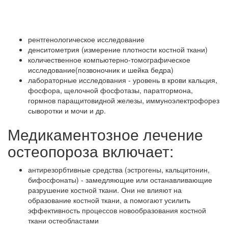
рентгенологическое исследование
денситометрия (измерение плотности костной ткани)
количественное компьютерно-томографическое
исследование(позвоночник и шейка бедра)
лабораторные исследования - уровень в крови кальция,
фосфора, щелочной фосфотазы, паратгормона,
гормнов паращитовидной железы, иммуноэлектрофорез
сыворотки и мочи и др.
Медикаментозное лечение
остеопороза включает:
антирезорбтивные средства (эстрогены, кальцитонин,
бифосфонаты) - замедляющие или останавливающие
разрушение костной ткани. Они не влияют на
образование костной ткани, а помогают усилить
эффективность процессов новообразования костной
ткани остеобластами