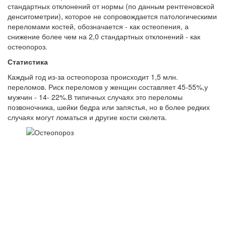
стандартных отклонений от нормы (по данным рентгеновской
денситометрии), которое не сопровождается патологическими
переломами костей, обозначается - как остеопения, а
снижение более чем на 2,0 стандартных отклонений - как
остеопороз.
Статистика
Каждый год из-за остеопороза происходит 1,5 млн.
переломов. Риск переломов у женщин составляет 45-55%,у
мужчин - 14- 22%.В типичных случаях это переломы
позвоночника, шейки бедра или запястья, но в более редких
случаях могут ломаться и другие кости скелета.