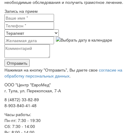
необходимые обследования и получить грамотное лечение.
Запись на прием
Нажимая на кнопку "Отправить", Вы даете свое
согласие на
обработку персональных данных
.
OOO "Центр "ЕвроМед"
г. Тула, ул. Перекопская, 7-А
8 (4872) 33-82-89
8-903-840-41-48
Часы работы:
Пн-пт: 7:30 - 19:30
Сб: 7:30 - 14:00
Вс: 8:00 - 14:00