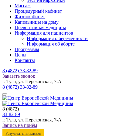
Тест на наркотики
Массаж
Процедурный кабинет
Физиокабинет
Капельницы на дому
Превентивная медицина
Информация для пациентов
Информация о беременности
Информация об аборте
Программы
Цены
Контакты
8 (4872)
33-82-89
Заказать звонок
г. Тула, ул. Перекопская, 7-А
8 (4872)
33-82-89
8 (4872)
33-82-89
г. Тула, ул. Перекопская, 7-А
Запись на приём
Результаты анализов