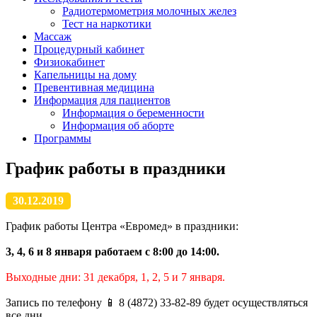
Радиотермометрия молочных желез
Тест на наркотики
Массаж
Процедурный кабинет
Физиокабинет
Капельницы на дому
Превентивная медицина
Информация для пациентов
Информация о беременности
Информация об аборте
Программы
График работы в праздники
30.12.2019
График работы Центра «Евромед» в праздники:
3, 4, 6 и 8 января работаем с 8:00 до 14:00.
Выходные дни: 31 декабря, 1, 2, 5 и 7 января.
Запись по телефону 📱 8 (4872) 33-82-89 будет осуществляться
все дни.