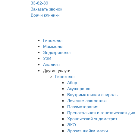
33-82-89
Заказать звонок
Врачи клиники
Гинеколог
Маммолог
Эндокринолог
УЗИ
Анализы
Другие услуги
Гинеколог
Аборт
Акушерство
Внутриматочная спираль
Лечение лактостаза
Плазмотерапия
Пренатальная и генетическая диа
Хронический эндометрит
ЭКО
Эрозия шейки матки