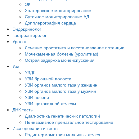
ЭКГ
Холтеровское мониторирование
Суточное мониторирование АД
Допплерография сердца
Эндокринолог
Гастроэнтеролог
Уролог
Лечение простатита и восстановление потенции
Мочекаменная болезнь (уролитиаз)
Острая задержка мочеиспускания
Узи
УЗДГ
УЗИ брюшной полости
УЗИ органов малого таза у женщин
УЗИ органов малого таза у мужчин
УЗИ печени
УЗИ щитовидной железы
ДНК тесты
Диагностика генетических патологий
Неинвазивное пренатальное тестирование
Исследования и тесты
Радиотермометрия молочных желез