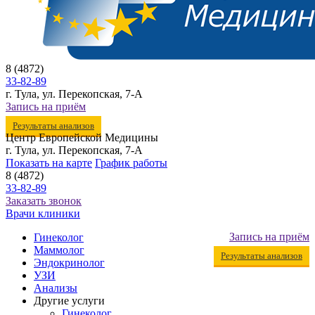
8 (4872)
33-82-89
г. Тула, ул. Перекопская, 7-А
Запись на приём
Результаты анализов
Центр Европейской Медицины
г. Тула, ул. Перекопская, 7-А
Показать на карте
График работы
8 (4872)
33-82-89
Заказать звонок
Врачи клиники
Запись на приём
Гинеколог
Маммолог
Результаты анализов
Эндокринолог
УЗИ
Анализы
Другие услуги
Гинеколог