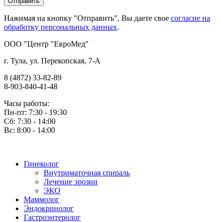
Нажимая на кнопку "Отправить", Вы даете свое
согласие на
обработку персональных данных
.
OOO "Центр "ЕвроМед"
г. Тула, ул. Перекопская, 7-А
8 (4872) 33-82-89
8-903-840-41-48
Часы работы:
Пн-пт: 7:30 - 19:30
Сб: 7:30 - 14:00
Вс: 8:00 - 14:00
Гинеколог
Внутриматочная спираль
Лечение эрозии
ЭКО
Маммолог
Эндокринолог
Гастроэнтеролог