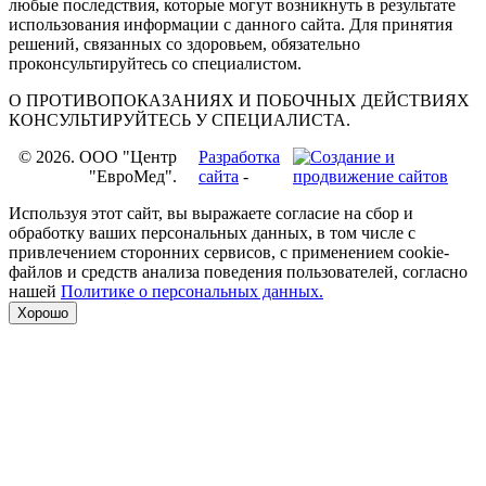
любые последствия, которые могут возникнуть в результате
использования информации с данного сайта. Для принятия
решений, связанных со здоровьем, обязательно
проконсультируйтесь со специалистом.
О ПРОТИВОПОКАЗАНИЯХ И ПОБОЧНЫХ ДЕЙСТВИЯХ
КОНСУЛЬТИРУЙТЕСЬ У СПЕЦИАЛИСТА.
© 2026. OOO "Центр
Разработка
"ЕвроМед".
сайта
-
Используя этот сайт, вы выражаете согласие на сбор и
обработку ваших персональных данных, в том числе с
привлечением сторонних сервисов, с применением cookie-
файлов и средств анализа поведения пользователей, согласно
нашей
Политике о персональных данных.
Хорошо