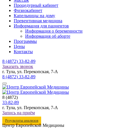
Массаж
Процедурный кабинет
Физиокабинет
Капельницы на дому
Превентивная медицина
Информация для пациентов
Информация о беременности
Информация об аборте
Программы
Цены
Контакты
8 (4872)
33-82-89
Заказать звонок
г. Тула, ул. Перекопская, 7-А
8 (4872)
33-82-89
8 (4872)
33-82-89
г. Тула, ул. Перекопская, 7-А
Запись на приём
Результаты анализов
Центр Европейской Медицины