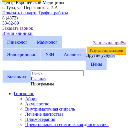
Центр Европейской Медицины
г. Тула, ул. Перекопская, 7-А
Показать на карте
График работы
8 (4872)
33-82-89
Заказать звонок
Врачи клиники
Гинеколог
Маммолог
Запись на приём
Результаты анализов
Эндокринолог
УЗИ
Анализы
Другие услуги
Цены
Контакты
Главная
Программы
Гинеколог
Аборт
Акушерство
Внутриматочная спираль
Лечение лактостаза
Плазмотерапия
Пренатальная и генетическая диагностика