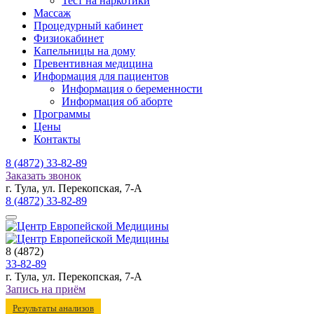
Тест на наркотики
Массаж
Процедурный кабинет
Физиокабинет
Капельницы на дому
Превентивная медицина
Информация для пациентов
Информация о беременности
Информация об аборте
Программы
Цены
Контакты
8 (4872)
33-82-89
Заказать звонок
г. Тула, ул. Перекопская, 7-А
8 (4872)
33-82-89
8 (4872)
33-82-89
г. Тула, ул. Перекопская, 7-А
Запись на приём
Результаты анализов