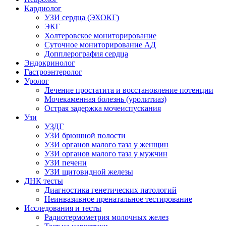
Кардиолог
УЗИ сердца (ЭХОКГ)
ЭКГ
Холтеровское мониторирование
Суточное мониторирование АД
Допплерография сердца
Эндокринолог
Гастроэнтеролог
Уролог
Лечение простатита и восстановление потенции
Мочекаменная болезнь (уролитиаз)
Острая задержка мочеиспускания
Узи
УЗДГ
УЗИ брюшной полости
УЗИ органов малого таза у женщин
УЗИ органов малого таза у мужчин
УЗИ печени
УЗИ щитовидной железы
ДНК тесты
Диагностика генетических патологий
Неинвазивное пренатальное тестирование
Исследования и тесты
Радиотермометрия молочных желез