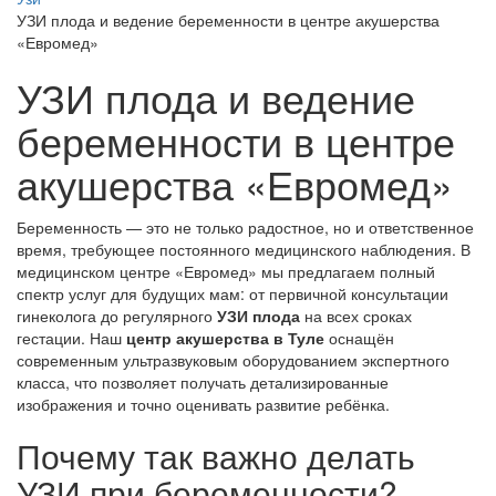
УЗИ плода и ведение беременности в центре акушерства
«Евромед»
УЗИ плода и ведение
беременности в центре
акушерства «Евромед»
Беременность — это не только радостное, но и ответственное
время, требующее постоянного медицинского наблюдения. В
медицинском центре «Евромед» мы предлагаем полный
спектр услуг для будущих мам: от первичной консультации
гинеколога до регулярного
УЗИ плода
на всех сроках
гестации. Наш
центр акушерства в Туле
оснащён
современным ультразвуковым оборудованием экспертного
класса, что позволяет получать детализированные
изображения и точно оценивать развитие ребёнка.
Почему так важно делать
УЗИ при беременности?