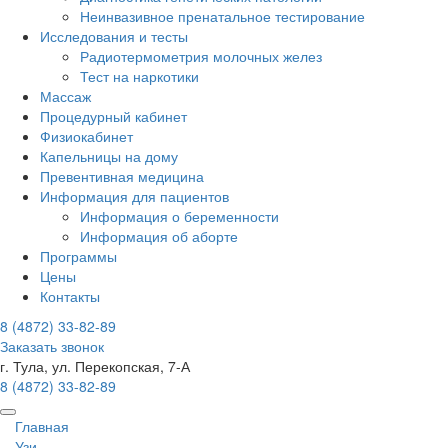
Неинвазивное пренатальное тестирование
Исследования и тесты
Радиотермометрия молочных желез
Тест на наркотики
Массаж
Процедурный кабинет
Физиокабинет
Капельницы на дому
Превентивная медицина
Информация для пациентов
Информация о беременности
Информация об аборте
Программы
Цены
Контакты
8 (4872)
33-82-89
Заказать звонок
г. Тула, ул. Перекопская, 7-А
8 (4872)
33-82-89
Главная
Узи