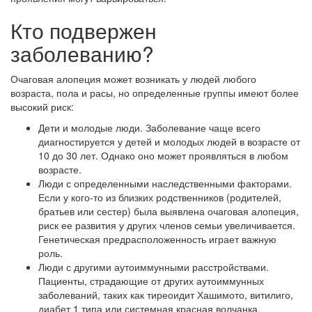
Кто подвержен
заболеванию?
Очаговая алопеция может возникать у людей любого
возраста, пола и расы, но определенные группы имеют более
высокий риск:
Дети и молодые люди. Заболевание чаще всего
диагностируется у детей и молодых людей в возрасте от
10 до 30 лет. Однако оно может проявляться в любом
возрасте.
Люди с определенными наследственными факторами.
Если у кого-то из близких родственников (родителей,
братьев или сестер) была выявлена очаговая алопеция,
риск ее развития у других членов семьи увеличивается.
Генетическая предрасположенность играет важную
роль.
Люди с другими аутоиммунными расстройствами.
Пациенты, страдающие от других аутоиммунных
заболеваний, таких как тиреоидит Хашимото, витилиго,
диабет 1 типа или системная красная волчанка,