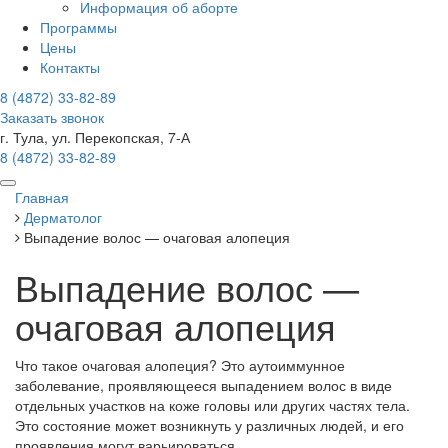
Информация об аборте
Программы
Цены
Контакты
8 (4872)
33-82-89
Заказать звонок
г. Тула, ул. Перекопская, 7-А
8 (4872)
33-82-89
Главная
Дерматолог
Выпадение волос — очаговая алопеция
Выпадение волос —
очаговая алопеция
Что такое очаговая алопеция? Это аутоиммунное
заболевание, проявляющееся выпадением волос в виде
отдельных участков на коже головы или других частях тела.
Это состояние может возникнуть у различных людей, и его
проявления могут варьироваться.