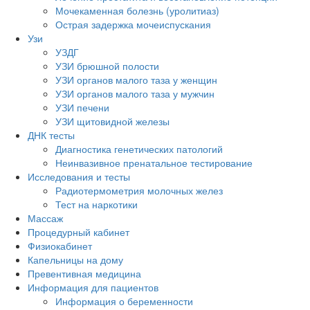
Мочекаменная болезнь (уролитиаз)
Острая задержка мочеиспускания
Узи
УЗДГ
УЗИ брюшной полости
УЗИ органов малого таза у женщин
УЗИ органов малого таза у мужчин
УЗИ печени
УЗИ щитовидной железы
ДНК тесты
Диагностика генетических патологий
Неинвазивное пренатальное тестирование
Исследования и тесты
Радиотермометрия молочных желез
Тест на наркотики
Массаж
Процедурный кабинет
Физиокабинет
Капельницы на дому
Превентивная медицина
Информация для пациентов
Информация о беременности