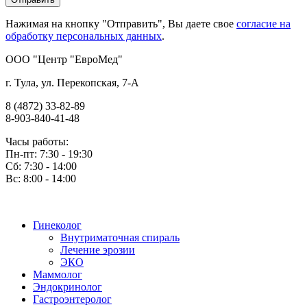
Нажимая на кнопку "Отправить", Вы даете свое
согласие на
обработку персональных данных
.
OOO "Центр "ЕвроМед"
г. Тула, ул. Перекопская, 7-А
8 (4872) 33-82-89
8-903-840-41-48
Часы работы:
Пн-пт: 7:30 - 19:30
Сб: 7:30 - 14:00
Вс: 8:00 - 14:00
Гинеколог
Внутриматочная спираль
Лечение эрозии
ЭКО
Маммолог
Эндокринолог
Гастроэнтеролог