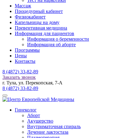
Тест на наркотики
Массаж
Процедурный кабинет
Физиокабинет
Капельницы на дому
Превентивная медицина
Информация для пациентов
Информация о беременности
Информация об аборте
Программы
Цены
Контакты
8 (4872)
33-82-89
Заказать звонок
г. Тула, ул. Перекопская, 7-А
8 (4872)
33-82-89
Гинеколог
Аборт
Акушерство
Внутриматочная спираль
Лечение лактостаза
Плазмотерапия