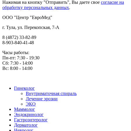
Нажимая на кнопку "Отправить", Вы даете свое
согласие на
обработку персональных данных
.
OOO "Центр "ЕвроМед"
г. Тула, ул. Перекопская, 7-А
8 (4872) 33-82-89
8-903-840-41-48
Часы работы:
Пн-пт: 7:30 - 19:30
Сб: 7:30 - 14:00
Вс: 8:00 - 14:00
Гинеколог
Внутриматочная спираль
Лечение эрозии
ЭКО
Маммолог
Эндокринолог
Гастроэнтеролог
Дерматолог
Невролог