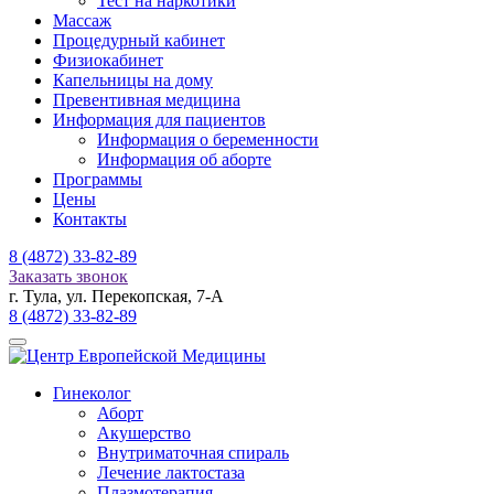
Тест на наркотики
Массаж
Процедурный кабинет
Физиокабинет
Капельницы на дому
Превентивная медицина
Информация для пациентов
Информация о беременности
Информация об аборте
Программы
Цены
Контакты
8 (4872)
33-82-89
Заказать звонок
г. Тула, ул. Перекопская, 7-А
8 (4872)
33-82-89
Гинеколог
Аборт
Акушерство
Внутриматочная спираль
Лечение лактостаза
Плазмотерапия