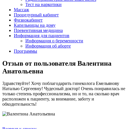
Тест на наркотики
Массаж
Процедурный кабинет
Физиокабинет
Капельницы на дому
Превентивная медицина
Информация для пациентов
Информация о беременности
Информация об аборте
Программы
Отзыв от пользователя Валентина
Анатольевна
Здравствуйте! Хочу поблагодарить гинеколога Емельянову
Наталью Сергеевну! Чудесный доктор! Очень понравилась не
только степень профессионализма, но и то, на сколько врач
расположен к пациенту, за внимание, заботу и
обходительность!
Возврат к списку