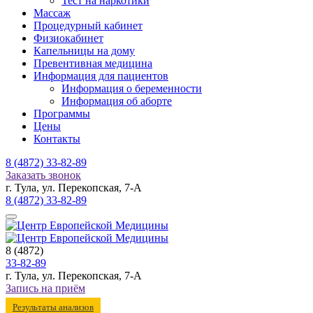
Тест на наркотики
Массаж
Процедурный кабинет
Физиокабинет
Капельницы на дому
Превентивная медицина
Информация для пациентов
Информация о беременности
Информация об аборте
Программы
Цены
Контакты
8 (4872)
33-82-89
Заказать звонок
г. Тула, ул. Перекопская, 7-А
8 (4872)
33-82-89
8 (4872)
33-82-89
г. Тула, ул. Перекопская, 7-А
Запись на приём
Результаты анализов