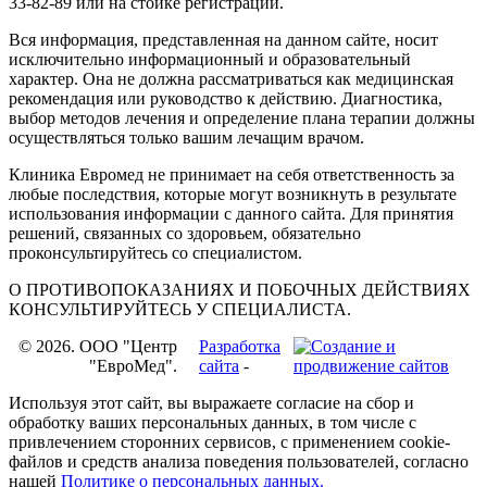
33-82-89 или на стойке регистрации.
Вся информация, представленная на данном сайте, носит
исключительно информационный и образовательный
характер. Она не должна рассматриваться как медицинская
рекомендация или руководство к действию. Диагностика,
выбор методов лечения и определение плана терапии должны
осуществляться только вашим лечащим врачом.
Клиника Евромед не принимает на себя ответственность за
любые последствия, которые могут возникнуть в результате
использования информации с данного сайта. Для принятия
решений, связанных со здоровьем, обязательно
проконсультируйтесь со специалистом.
О ПРОТИВОПОКАЗАНИЯХ И ПОБОЧНЫХ ДЕЙСТВИЯХ
КОНСУЛЬТИРУЙТЕСЬ У СПЕЦИАЛИСТА.
© 2026. OOO "Центр
Разработка
"ЕвроМед".
сайта
-
Используя этот сайт, вы выражаете согласие на сбор и
обработку ваших персональных данных, в том числе с
привлечением сторонних сервисов, с применением cookie-
файлов и средств анализа поведения пользователей, согласно
нашей
Политике о персональных данных.