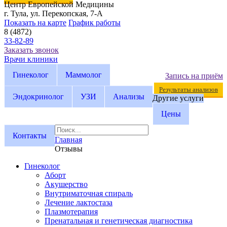
Центр Европейской Медицины
г. Тула, ул. Перекопская, 7-А
Показать на карте
График работы
8 (4872)
33-82-89
Заказать звонок
Врачи клиники
Гинеколог
Маммолог
Запись на приём
Результаты анализов
Эндокринолог
УЗИ
Анализы
Другие услуги
Цены
Контакты
Главная
Отзывы
Гинеколог
Аборт
Акушерство
Внутриматочная спираль
Лечение лактостаза
Плазмотерапия
Пренатальная и генетическая диагностика