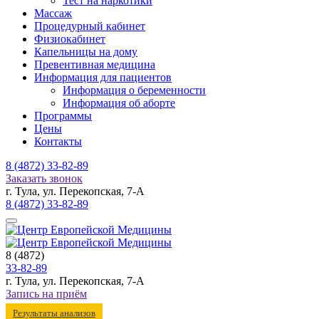
Тест на наркотики
Массаж
Процедурный кабинет
Физиокабинет
Капельницы на дому
Превентивная медицина
Информация для пациентов
Информация о беременности
Информация об аборте
Программы
Цены
Контакты
8 (4872)
33-82-89
Заказать звонок
г. Тула, ул. Перекопская, 7-А
8 (4872)
33-82-89
8 (4872)
33-82-89
г. Тула, ул. Перекопская, 7-А
Запись на приём
Результаты анализов