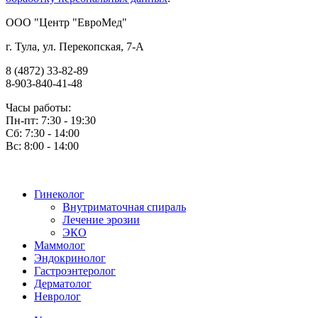
OOO "Центр "ЕвроМед"
г. Тула, ул. Перекопская, 7-А
8 (4872) 33-82-89
8-903-840-41-48
Часы работы:
Пн-пт: 7:30 - 19:30
Сб: 7:30 - 14:00
Вс: 8:00 - 14:00
Гинеколог
Внутриматочная спираль
Лечение эрозии
ЭКО
Маммолог
Эндокринолог
Гастроэнтеролог
Дерматолог
Невролог